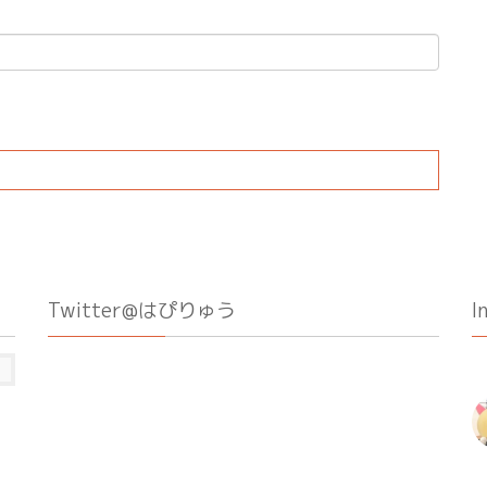
Twitter@はぴりゅう
I