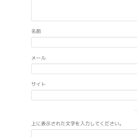
名前
メール
サイト
上に表示された文字を入力してください。