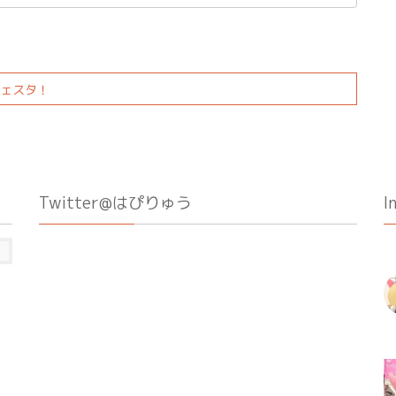
フェスタ！
Twitter@はぴりゅう
I