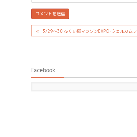
3/29～30 ふくい桜マラソンEXPO･ウェルカム
Facebook