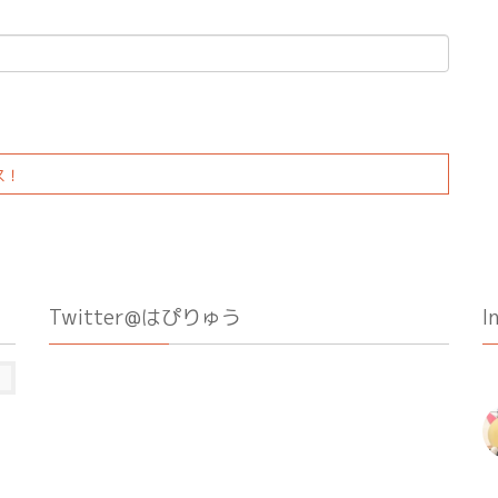
ス！
Twitter@はぴりゅう
I