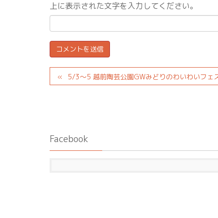
上に表示された文字を入力してください。
5/3～5 越前陶芸公園GWみどりのわいわいフェ
Facebook