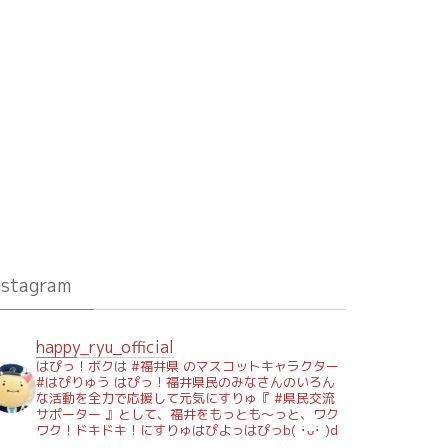
nstagram
happy_ryu_official
はぴっ！ボクは #福井県 のマスコットキャラクター
#はぴりゅう はぴっ！福井県民のみなさんのいろん
な活動を全力で応援して元気にすりゅ『 #県民交流
サポーター 』として、福井をもっとも～っと、ワク
ワク！ドキドキ！にすりゅはぴよっはぴっb( ･̀ᴗ･́ )d