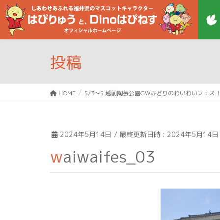
投稿
HOME
5/3～5 越前陶芸公園GWみどりのわいわいフェス
2024年5月14日
/ 最終更新日時 :
2024年5月14日
waiwaifes_03