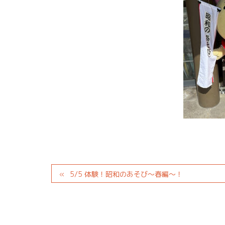
5/5 体験！昭和のあそび～春編～！