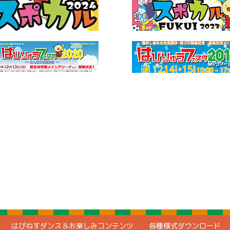
はぴねすダンス＆お楽しみコンテンツ
各種様式ダウンロード