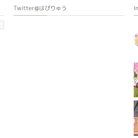
Twitter@はぴりゅう
I