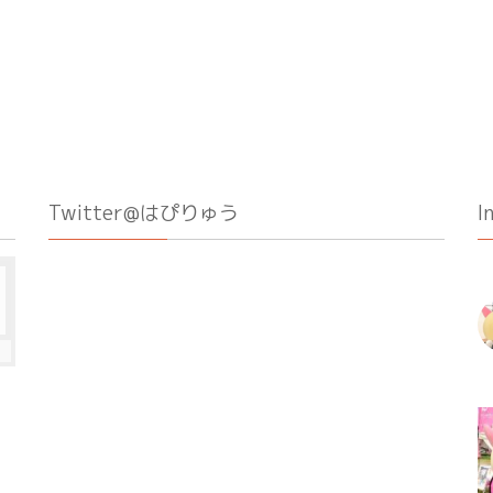
Twitter@はぴりゅう
I