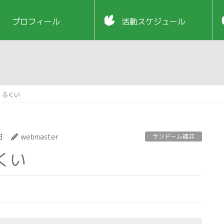
プロフィール
活動スケジュール
n ふくい
日
webmaster
サンドーム福井
ふくい