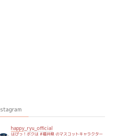
nstagram
happy_ryu_official
はぴっ！ボクは #福井県 のマスコットキャラクター