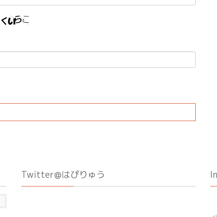
Twitter@はぴりゅう
I