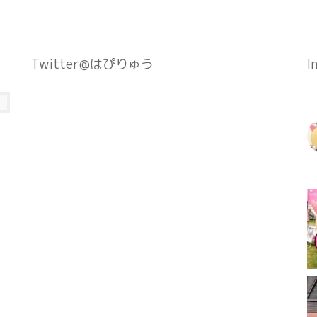
Twitter@はぴりゅう
I