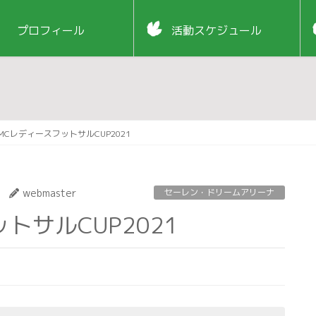
プロフィール
活動スケジュール
MCレディースフットサルCUP2021
webmaster
セーレン・ドリームアリーナ
トサルCUP2021