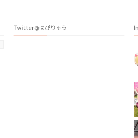
Twitter@はぴりゅう
I