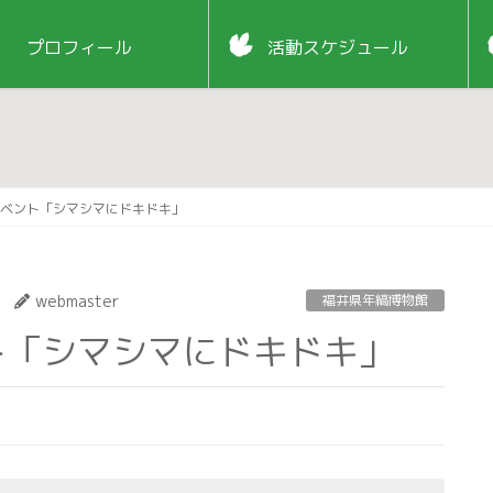
プロフィール
活動スケジュール
ベント「シマシマにドキドキ」
webmaster
福井県年縞博物館
ト「シマシマにドキドキ」