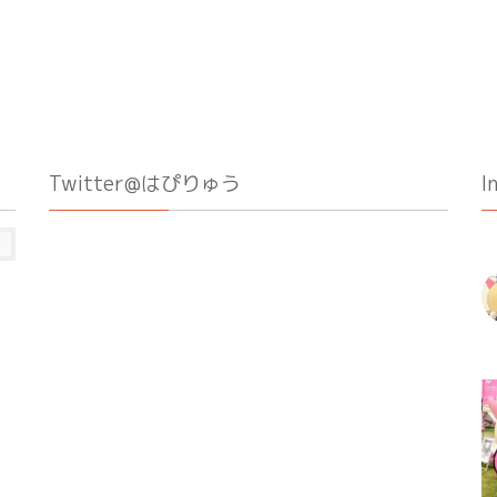
Twitter@はぴりゅう
I