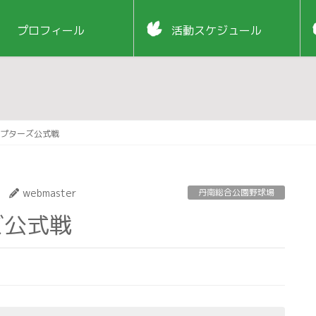
プロフィール
活動スケジュール
プターズ公式戦
webmaster
丹南総合公園野球場
ズ公式戦