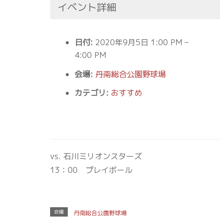
イベント詳細
日付:
2020年9月5日 1:00 PM
–
4:00 PM
会場:
丹南総合公園野球場
カテゴリ:
おすすめ
vs. 石川ミリオンスターズ
13：00 プレイボール
会場
丹南総合公園野球場