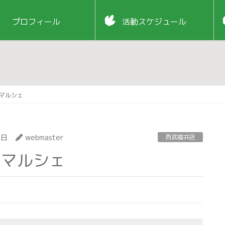
プロフィール
活動スケジュール
うマルシェ
9日
webmaster
西武福井店
うマルシェ