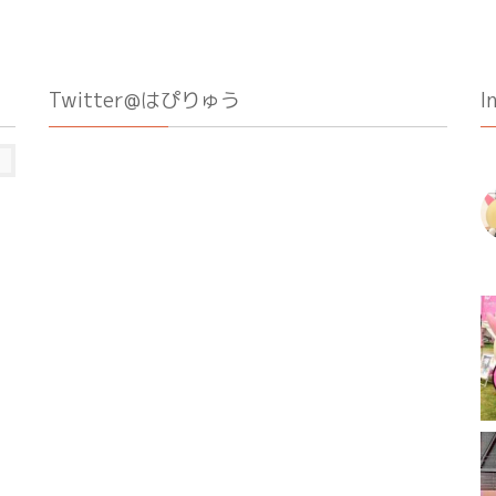
Twitter@はぴりゅう
I