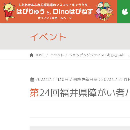
イベント
HOME
イベント
ショッピングシティBell あじさいホー
2023年11月30日
/ 最終更新日時 :
2023年12月1
第24回福井県障がい