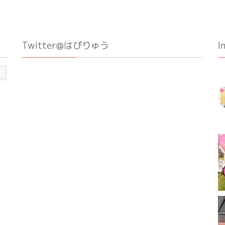
Twitter@はぴりゅう
I