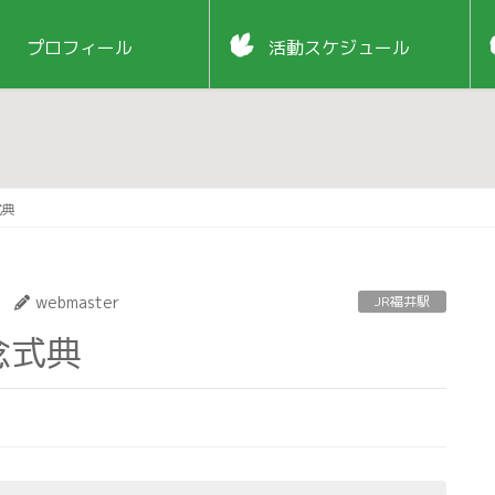
プロフィール
活動スケジュール
式典
webmaster
JR福井駅
念式典