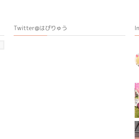
Twitter@はぴりゅう
I