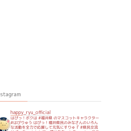
nstagram
happy_ryu_official
はぴっ！ボクは #福井県 のマスコットキャラクター
#はぴりゅう はぴっ！福井県民のみなさんのいろん
な活動を全力で応援して元気にすりゅ『 #県民交流