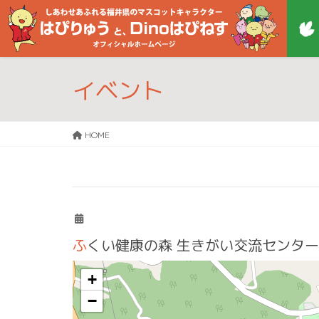
イベント
HOME
ふくい健康の森 生きがい交流センター
+
−