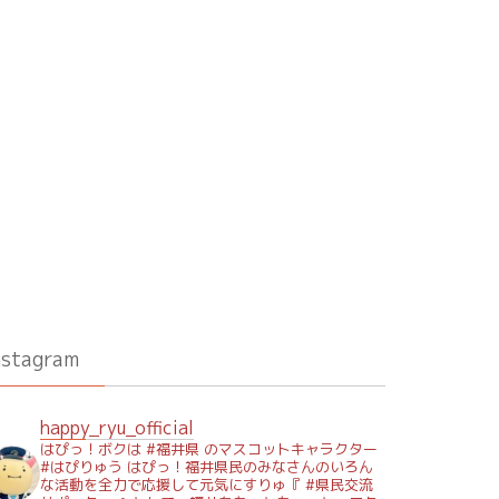
nstagram
happy_ryu_official
はぴっ！ボクは #福井県 のマスコットキャラクター
#はぴりゅう はぴっ！福井県民のみなさんのいろん
な活動を全力で応援して元気にすりゅ『 #県民交流