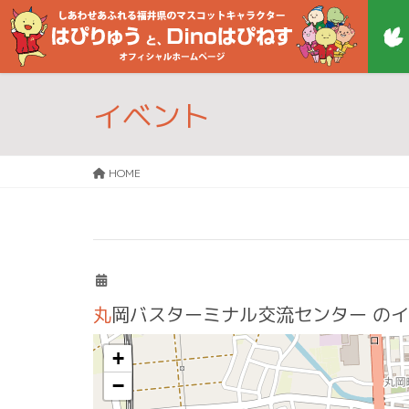
イベント
HOME
丸岡バスターミナル交流センター
のイ
+
−