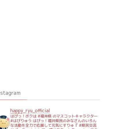
nstagram
happy_ryu_official
はぴっ！ボクは #福井県 のマスコットキャラクター
#はぴりゅう はぴっ！福井県民のみなさんのいろん
な活動を全力で応援して元気にすりゅ『 #県民交流