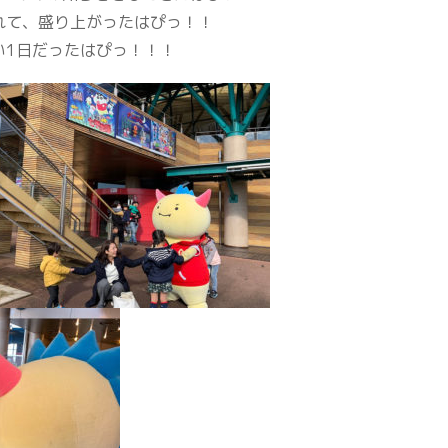
れて、盛り上がったはぴっ！！
い1日だったはぴっ！！！