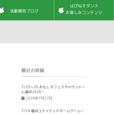
はぴねすダンス
活動報告ブログ
お楽しみコンテンツ
最近の投稿
7/25～26 おもしろフェスタinサンドー
ム福井2026！
2026年7月27日
7/19 福井ユナイテッドホームゲーム！