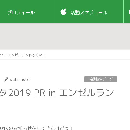
プロフィール
活動スケジュール
 PR in エンゼルランドふくい！
webmaster
活動報告ブログ
019のお知らせをしてきたはぴっ！