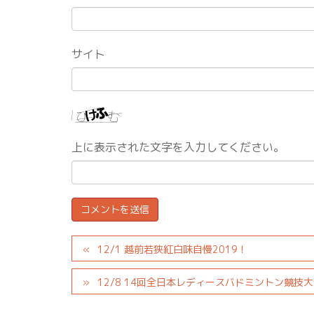
サイト
上に表示された文字を入力してください。
12/1 越前若狭紅白味自慢2019！
12/8 14回全日本レディースバドミントン競技大