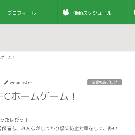
プロフィール
活動スケジュール
ムゲーム！
webmaster
活動報告ブログ
ッドFCホームゲーム！
だったはぴっ！
関係者も、みんながしっかり感染防止対策をして、熱い