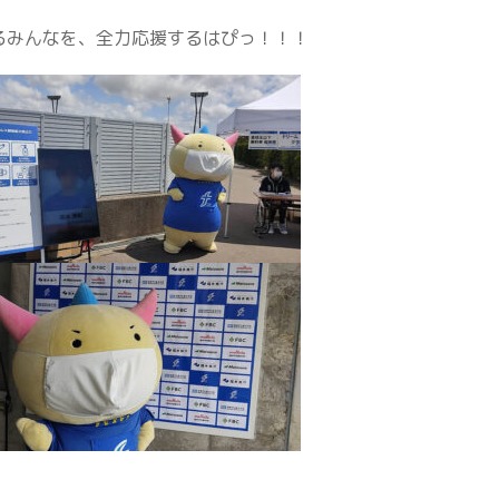
るみんなを、全力応援するはぴっ！！！