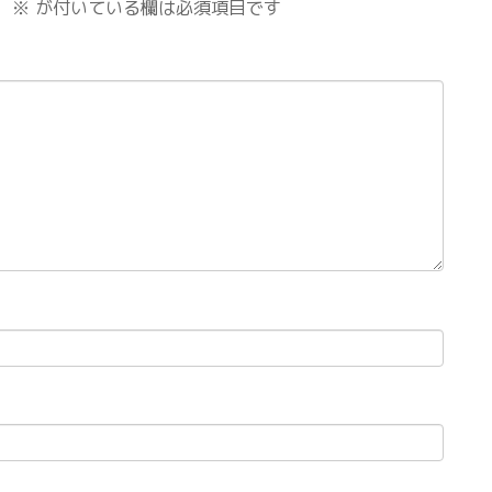
。
※
が付いている欄は必須項目です