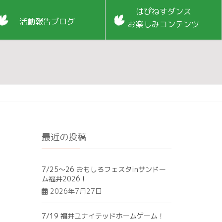
はぴねすダンス
活動報告ブログ
お楽しみコンテンツ
最近の投稿
7/25～26 おもしろフェスタinサンドー
ム福井2026！
2026年7月27日
7/19 福井ユナイテッドホームゲーム！