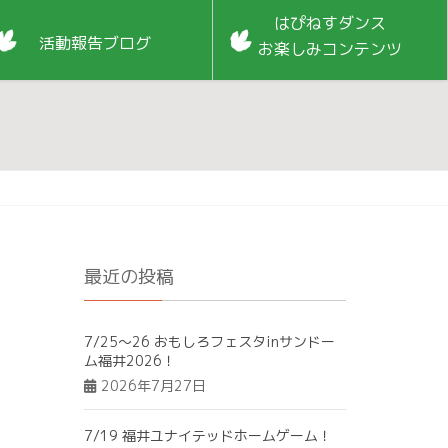
はぴねすダンス
活動報告ブログ
お楽しみコンテンツ
最近の投稿
7/25～26 おもしろフェスタinサンドー
ム福井2026！
2026年7月27日
7/19 福井ユナイテッドホームゲーム！