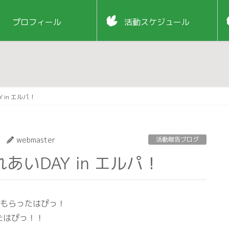
プロフィール
活動スケジュール
 in エルパ！
webmaster
活動報告ブログ
ふれあいDAY in エルパ！
てもらったはぴっ！
たはぴっ！！