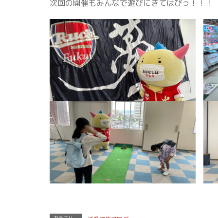
次回の開催もみんなで遊びにきてはぴっ！！！