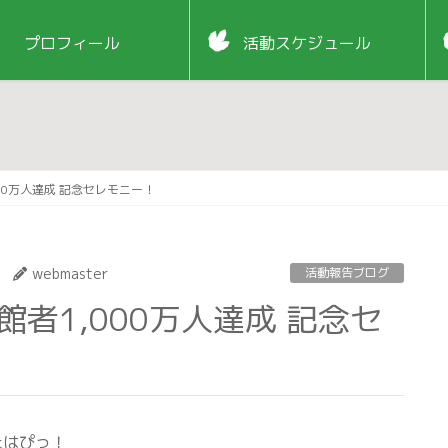
プロフィール
活動スケジュール
000万人達成 記念セレモニー！
webmaster
活動報告ブログ
たはぴっ！