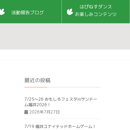
はぴねすダンス
活動報告ブログ
お楽しみコンテンツ
最近の投稿
7/25～26 おもしろフェスタinサンドー
ム福井2026！
2026年7月27日
7/19 福井ユナイテッドホームゲーム！