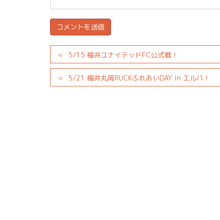
5/15 福井ユナイテッドFC公式戦！
5/21 福井丸岡RUCKふれあいDAY in エルパ！