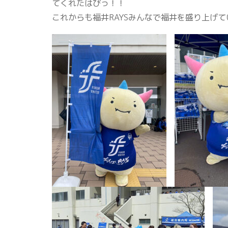
てくれたはぴっ！！
これからも福井RAYSみんなで福井を盛り上げ