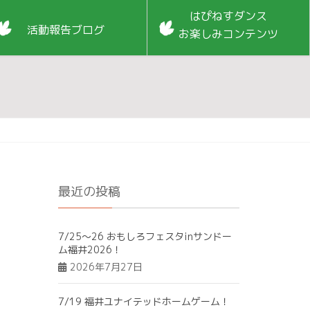
はぴねすダンス
活動報告ブログ
お楽しみコンテンツ
最近の投稿
7/25～26 おもしろフェスタinサンドー
ム福井2026！
2026年7月27日
7/19 福井ユナイテッドホームゲーム！