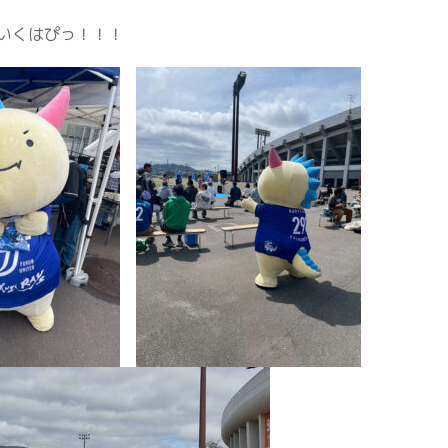
ていくはぴっ！！！