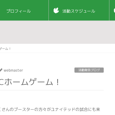
プロフィール
活動スケジュール
ムゲーム！
webmaster
活動報告ブログ
ドFCホームゲーム！
くさんのブースターの方々がユナイテッドの試合にも来